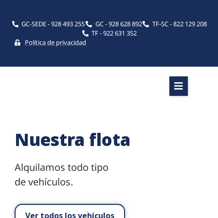
GC-SEDE - 928 493 255
GC - 928 628 892
TF-SC - 822 129 208
TF - 922 631 352
Política de privacidad
Nuestra flota
Alquilamos todo tipo
de vehículos.
Ver todos los vehículos