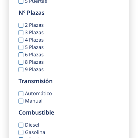
5 Puertas
Nº Plazas
2 Plazas
3 Plazas
4 Plazas
5 Plazas
6 Plazas
8 Plazas
9 Plazas
Transmisión
Automático
Manual
Combustible
Diesel
Gasolina