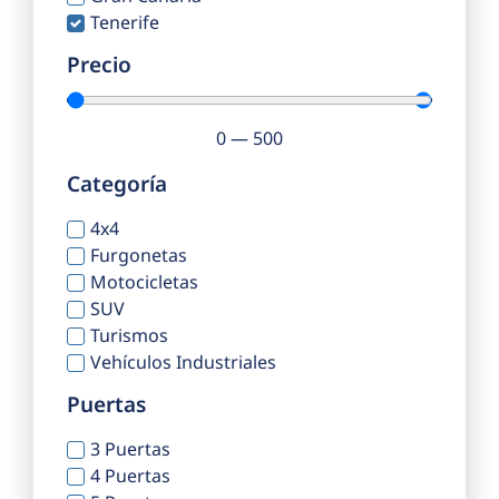
Tenerife
Precio
0
—
500
Categoría
4x4
Furgonetas
Motocicletas
SUV
Turismos
Vehículos Industriales
Puertas
3 Puertas
4 Puertas