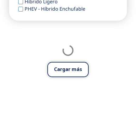
Híbrido Ligero
PHEV - Híbrido Enchufable
Cargar más