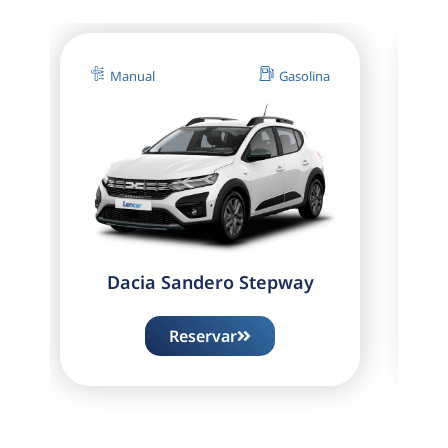
Manual
Gasolina
Dacia Sandero Stepway
Reservar