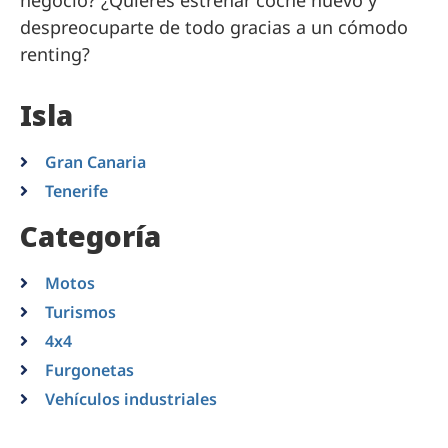
negocio? ¿Quieres estrenar coche nuevo y
despreocuparte de todo gracias a un cómodo
renting?
Isla
Gran Canaria
Tenerife
Categoría
Motos
Turismos
4x4
Furgonetas
Vehículos industriales