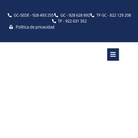
GC-SEDE - 928 493 255
GC - 928 628 892
TF-SC - 822 129 208
TF - 922 631 352
Política de privacidad