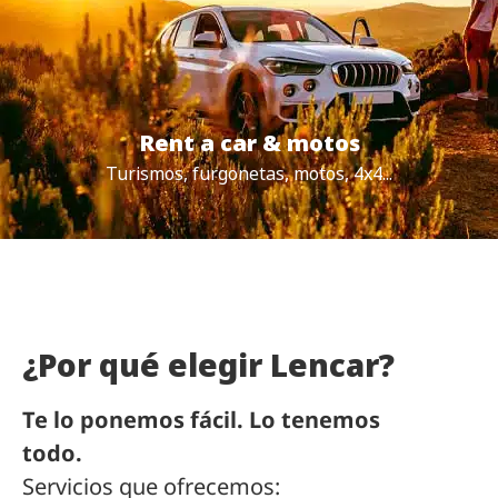
Rent a car & motos
Turismos, furgonetas, motos, 4x4...
¿Por qué elegir Lencar?
Te lo ponemos fácil. Lo tenemos
todo.
Servicios que ofrecemos: