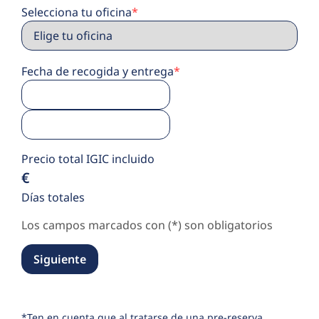
Selecciona tu oficina
*
Fecha de recogida y entrega
*
Precio total IGIC incluido
€
Días totales
Los campos marcados con (*) son obligatorios
Siguiente
*Ten en cuenta que al tratarse de una pre-reserva,