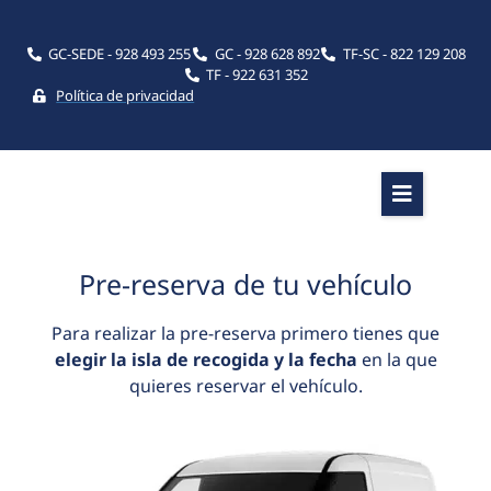
GC-SEDE - 928 493 255
GC - 928 628 892
TF-SC - 822 129 208
TF - 922 631 352
Política de privacidad
Pre-reserva de tu vehículo
Para realizar la pre-reserva primero tienes que
elegir la isla de recogida y la fecha
en la que
quieres reservar el vehículo.