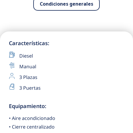
Condiciones generales
Características:
Diesel
Manual
3 Plazas
3 Puertas
Equipamiento:
• Aire acondicionado
• Cierre centralizado