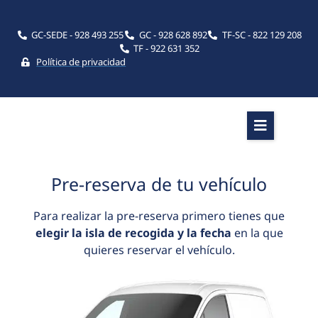
GC-SEDE - 928 493 255
GC - 928 628 892
TF-SC - 822 129 208
TF - 922 631 352
Política de privacidad
Pre-reserva de tu vehículo
Para realizar la pre-reserva primero tienes que
elegir la isla de recogida y la fecha
en la que
quieres reservar el vehículo.