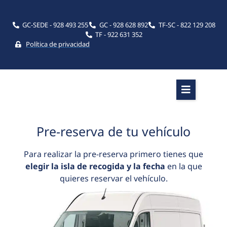
GC-SEDE - 928 493 255
GC - 928 628 892
TF-SC - 822 129 208
TF - 922 631 352
Política de privacidad
Pre-reserva de tu vehículo
Para realizar la pre-reserva primero tienes que
elegir la isla de recogida y la fecha
en la que
quieres reservar el vehículo.